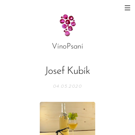
VínoPsaní
Josef Kubík
04.05.2020