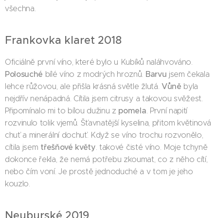
všechna.
Frankovka klaret 2018
Oficiálně první víno, které bylo u Kubíků naláhvováno.
Polosuché
Barvu
bílé víno z modrých hroznů.
jsem čekala
Vůně
lehce růžovou, ale přišla krásná světle žlutá.
byla
nejdřív nenápadná. Cítila jsem citrusy a takovou svěžest.
pomela
Připomínalo mi to bílou dužinu z
. První napití
rozvinulo tolik vjemů. Šťavnatější kyselina, přitom květinová
chuť a minerální dochuť. Když se víno trochu rozvonělo,
třešňové květy
cítila jsem
. takové čisté víno. Moje tchyně
dokonce řekla, že nemá potřebu zkoumat, co z něho cítí,
nebo čím voní. Je prostě jednoduché a v tom je jeho
kouzlo.
Neuburské 2019