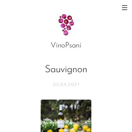
VínoPsaní
Sauvignon
03.04.2021