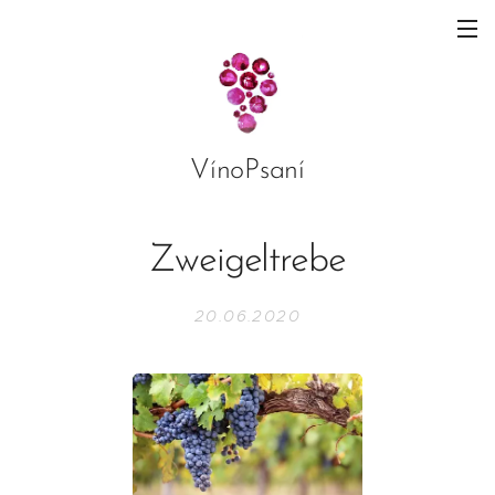
VínoPsaní
Zweigeltrebe
20.06.2020